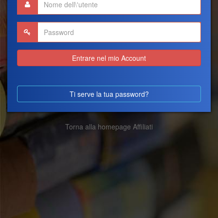
Entrare nel mio Account
Ti serve la tua password?
Torna alla homepage Affiliati